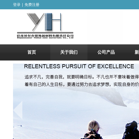
登录
|
免费注册
首页
关于我们
公司产品
新